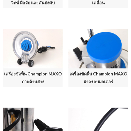
วิทซ์ มือจับ และคันบังคับ
เคลื่อน
เครื่องขัดพื้น Champion MAXO
เครื่องขัดพื้น Champion MAXO
ภาพด้านล่าง
ฝาครอบมอเตอร์