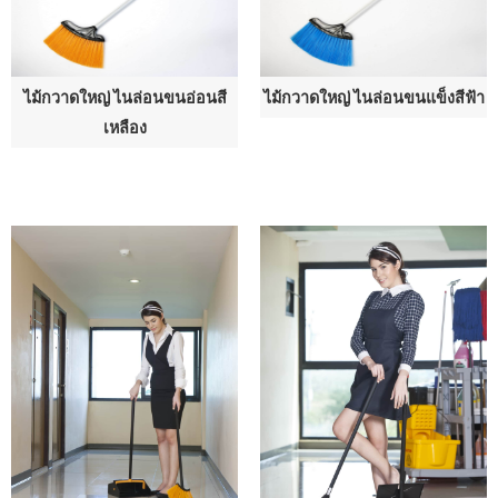
ไม้กวาดใหญ่ ไนล่อนขนอ่อนสี
ไม้กวาดใหญ่ ไนล่อนขนแข็งสีฟ้า
เหลือง