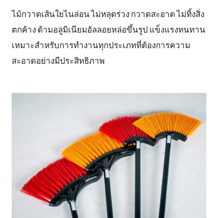
ไม้กวาดเส้นใยไนล่อน ไม่หลุดร่วง กวาดสะอาด ไม่ทิ้งสิ่ง
ทำไมต้องเรา
ตกค้าง ด้ามอลูมิเนียมอัลลอยหล่อขึ้นรูป แข็งแรงทนทาน
เหมาะสำหรับการทำงานทุกประเภทที่ต้องการความ
สะอาดอย่างมีประสิทธิภาพ
ผลิตภัณฑ์
หน่วยงานสนับสนุน
ติดต่อเรา